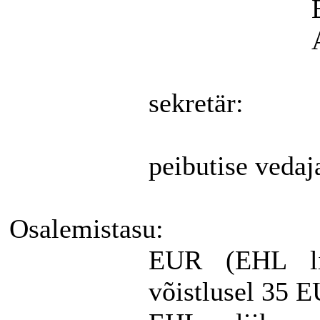
sekretär:
peibutise
vedaj
Osalemistasu:
EUR
(EHL
võistlusel 35 