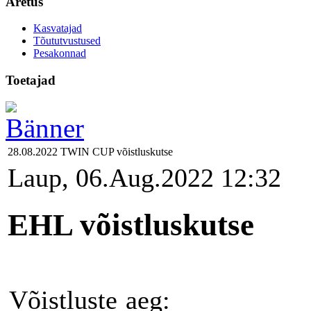
Aretus
Kasvatajad
Tõututvustused
Pesakonnad
Toetajad
28.08.2022 TWIN CUP võistluskutse
Laup, 06.Aug.2022 12:32
EHL
võistluskutse
Võistluste
aeg: