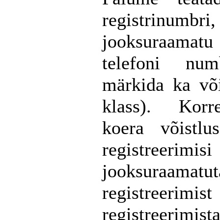
registrinumbri,
jooksuraamatu
telefoni
numb
märkida ka võ
klass).
Korre
koera
võistlus
registreerimisi
jooksuraamatut
registreerimist
registreerimista