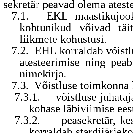
sekretär peavad olema ateste
7.1.
EKL maastikujook
kohtunikud võivad täi
liikmete kohustusi.
7.2.
EHL korraldab võistl
atesteerimise ning peab
nimekirja.
7.3.
Võistluse toimkonna
7.3.1.
võistluse juhata
kohase läbiviimise ees
7.3.2.
peasekretär, ke
korraldab stardijärjek