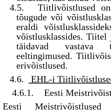
4.5.
Tiitlivõistlused o
tõugude või võistluskla
eraldi võistlusklassidek
võistlusklassides. Tiitel
täidavad vastava ti
eeltingimused. Tiitlivõi
erivõistlused.
4.6.
EHL-i
Tiitlivõistluse
4.6.1.
Eesti Meistrivõi
Eesti Meistrivõistluse