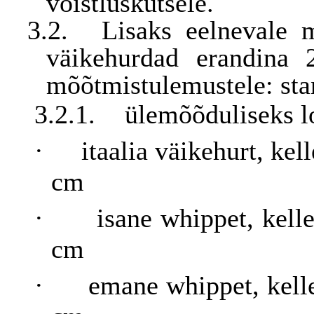
võistluskutsele.
3.2.
Lisaks eelnevale m
väikehurdad erandina 2
mõõtmistulemustele: sta
3.2.1.
ülemõõduliseks l
·
itaalia väikehurt, ke
cm
·
isane whippet, kell
cm
·
emane whippet, kell