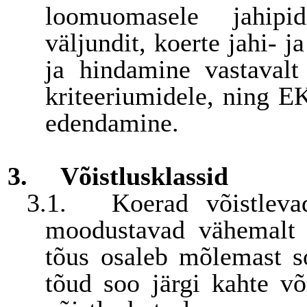
loomuomasele jahipid
väljundit, koerte jahi- 
ja hindamine vastavalt 
kriteeriumidele, ning E
edendamine.
3.
Võistlusklassid
3.1.
Koerad võistleva
moodustavad vähemalt 
tõus osaleb mõlemast s
tõud soo järgi kahte võ